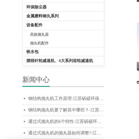
环保除尘器
金属磨料钢丸系列
设备配件
高效抛丸器
抛丸机配件
铁水包
摆线针轮减速机、4大系列齿轮减速机
新闻中心
钢结构抛丸机工作原理-江苏砾硕环保科技有限公司
넷
钢结构抛丸机要了解其中哪些？-江苏砾硕环保科技有限公司
넷
通过式抛丸机的6个特性-江苏砾硕环保科技有限公司
넷
通过式抛丸机的抛丸器如何调整?-江苏砾硕环保科技有限公司
넷