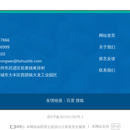
网站首页
7866
6999
关于我们
020
留言反馈
wei@lishuohb.com
常州市武进区前黄镇蒋排村
联系我们
盐城市大丰区西团镇大龙工业园区
友情链接：百度 搜狐
苏ICP备2021011502号-1
本网站支持
IPv6
本网站由阿里云提供云计算及安全服务