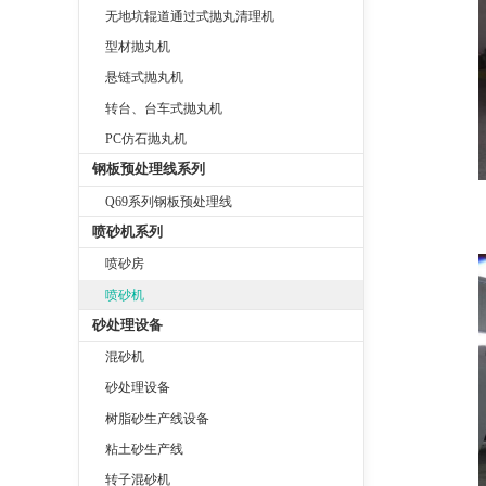
无地坑辊道通过式抛丸清理机
型材抛丸机
悬链式抛丸机
转台、台车式抛丸机
PC仿石抛丸机
钢板预处理线系列
Q69系列钢板预处理线
喷砂机系列
喷砂房
喷砂机
砂处理设备
混砂机
砂处理设备
树脂砂生产线设备
粘土砂生产线
转子混砂机