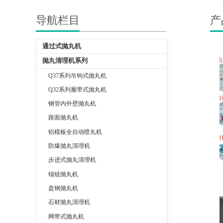
导航栏目
产
通过式抛丸机
抛丸清理机系列
Q37系列吊钩式抛丸机
Q32系列履带式抛丸机
钢管内外壁抛丸机
路面抛丸机
铝模板全自动喷丸机
防爆抛丸清理机
步进式抛丸清理机
锚链抛丸机
盘钢抛丸机
石材抛丸清理机
网带式抛丸机