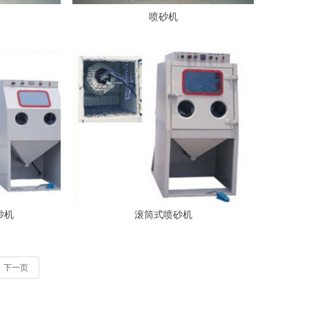
喷砂机
砂机
滚筒式喷砂机
下一页