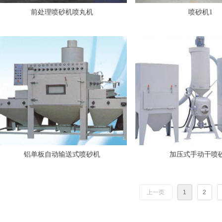
前处理喷砂机喷丸机
喷砂机1
铝单板自动输送式喷砂机
加压式手动干喷
上一页
1
2