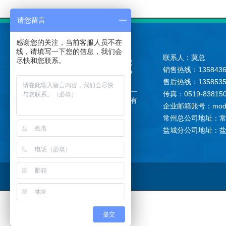
请您留言
感谢您的关注，当前客服人员不在
线，请填写一下您的信息，我们会
联系人：莫总
尽快和您联系。
销售热线：1358436
售后热线：1358535
传真：0519-83815
版权所有：
江苏砾硕环保科技有
企业邮箱账号：modong
限公司
常州总公司地址：
盐城分公司地址：
提交