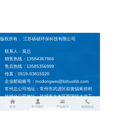
版权所有：
江苏砾硕环保科技有限公司
联系人：莫总
销售热线：13584367866
售后热线：13585356999
传真：0519-83815020
企业邮箱账号：modongwei@lishuohb.com
常州总公司地址：常州市武进区前黄镇蒋排村
盐城分公司地址：盐城市大丰区西团镇大龙工
낀
넙
뀵
끅
业园区
首页
关于我们
产品展示
热线电话