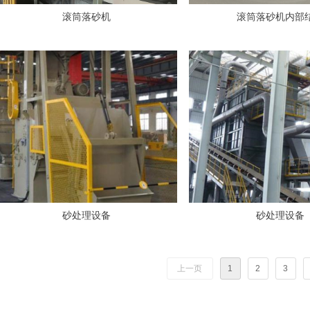
滚筒落砂机
滚筒落砂机内部
砂处理设备
砂处理设备
上一页
1
2
3