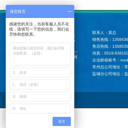
请您留言
感谢您的关注，当前客服人员不在
线，请填写一下您的信息，我们会
联系人：莫总
尽快和您联系。
销售热线：1358436
售后热线：1358535
传真：0519-83815
版权所有：
江苏砾硕环保科技有
企业邮箱账号：modong
限公司
常州总公司地址：
盐城分公司地址：
提交