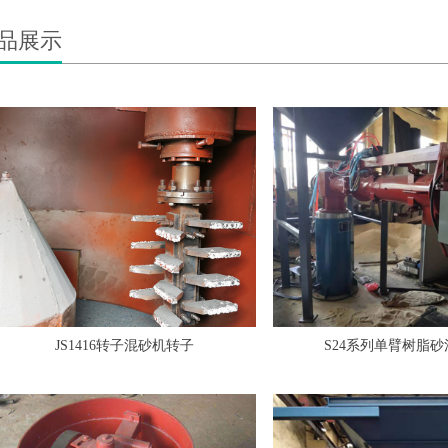
品展示
JS1416转子混砂机转子
S24系列单臂树脂