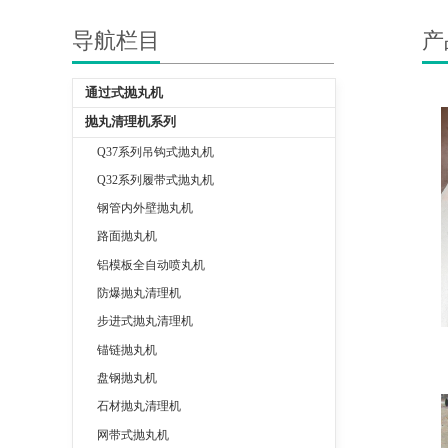
导航栏目
产
通过式抛丸机
抛丸清理机系列
Q37系列吊钩式抛丸机
Q32系列履带式抛丸机
钢管内外壁抛丸机
路面抛丸机
铝模板全自动喷丸机
防爆抛丸清理机
步进式抛丸清理机
锚链抛丸机
盘钢抛丸机
石材抛丸清理机
网带式抛丸机