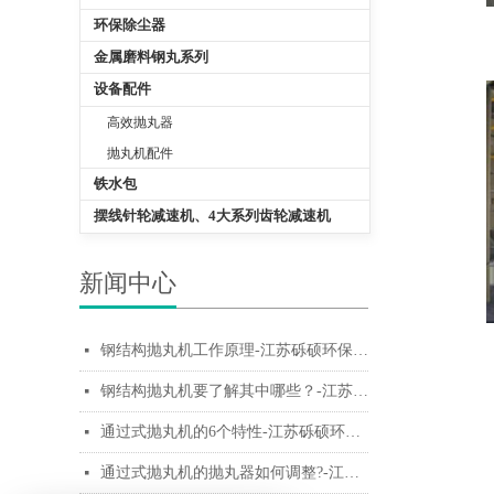
环保除尘器
金属磨料钢丸系列
设备配件
高效抛丸器
抛丸机配件
铁水包
摆线针轮减速机、4大系列齿轮减速机
新闻中心
钢结构抛丸机工作原理-江苏砾硕环保科技有限公司
넷
钢结构抛丸机要了解其中哪些？-江苏砾硕环保科技有限公司
넷
通过式抛丸机的6个特性-江苏砾硕环保科技有限公司
넷
通过式抛丸机的抛丸器如何调整?-江苏砾硕环保科技有限公司
넷