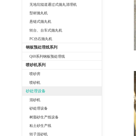
无地坑辊道通过式抛丸清理机
型材抛丸机
悬链式抛丸机
转台、台车式抛丸机
PC仿石抛丸机
钢板预处理线系列
Q69系列钢板预处理线
喷砂机系列
喷砂房
喷砂机
砂处理设备
混砂机
砂处理设备
树脂砂生产线设备
粘土砂生产线
转子混砂机