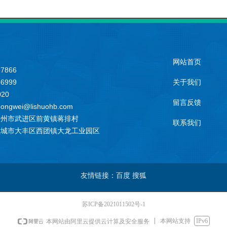
网站首页
7866
6999
关于我们
020
留言反馈
wei@lishuohb.com
常州市武进区前黄镇蒋排村
联系我们
盐城市大丰区西团镇大龙工业园区
友情链接：百度 搜狐
苏ICP备2021011502号-1
本网站支持
IPv6
本网站由阿里云提供云计算及安全服务