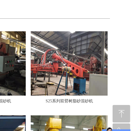
砂混砂机
S25系列双臂树脂砂混砂机
ꁸ