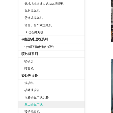
无地坑辊道通过式抛丸清理机
型材抛丸机
悬链式抛丸机
转台、台车式抛丸机
PC仿石抛丸机
钢板预处理线系列
Q69系列钢板预处理线
喷砂机系列
喷砂房
喷砂机
砂处理设备
混砂机
砂处理设备
树脂砂生产线设备
粘土砂生产线
转子混砂机