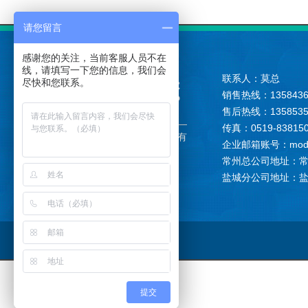
请您留言
感谢您的关注，当前客服人员不在
线，请填写一下您的信息，我们会
联系人：莫总
尽快和您联系。
销售热线：1358436
售后热线：1358535
传真：0519-83815
版权所有：
江苏砾硕环保科技有
企业邮箱账号：modong
限公司
常州总公司地址：
盐城分公司地址：
提交