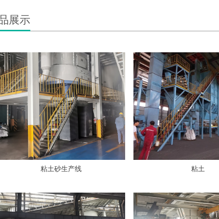
品展示
粘土砂生产线
粘土