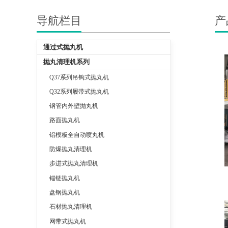
导航栏目
产
通过式抛丸机
抛丸清理机系列
Q37系列吊钩式抛丸机
Q32系列履带式抛丸机
钢管内外壁抛丸机
路面抛丸机
铝模板全自动喷丸机
防爆抛丸清理机
步进式抛丸清理机
锚链抛丸机
盘钢抛丸机
石材抛丸清理机
网带式抛丸机