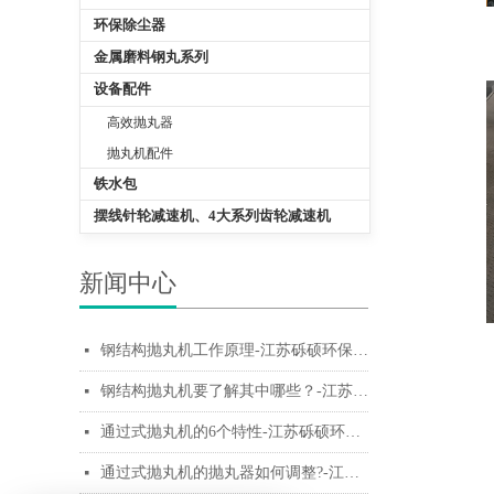
环保除尘器
金属磨料钢丸系列
设备配件
高效抛丸器
抛丸机配件
铁水包
摆线针轮减速机、4大系列齿轮减速机
新闻中心
钢结构抛丸机工作原理-江苏砾硕环保科技有限公司
넷
钢结构抛丸机要了解其中哪些？-江苏砾硕环保科技有限公司
넷
通过式抛丸机的6个特性-江苏砾硕环保科技有限公司
넷
通过式抛丸机的抛丸器如何调整?-江苏砾硕环保科技有限公司
넷