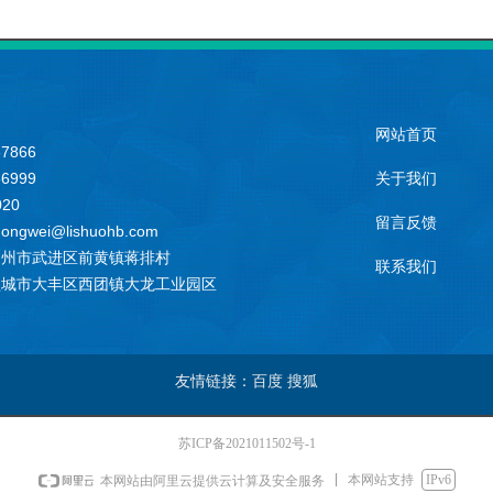
网站首页
7866
6999
关于我们
020
留言反馈
wei@lishuohb.com
常州市武进区前黄镇蒋排村
联系我们
盐城市大丰区西团镇大龙工业园区
友情链接：百度 搜狐
苏ICP备2021011502号-1
本网站支持
IPv6
本网站由阿里云提供云计算及安全服务