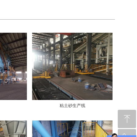
粘土砂生产线
ꁸ