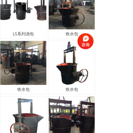
LS系列浇包
铁水包
铁水包
铁水包